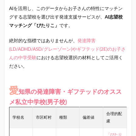
AIを活用し、このデータからお子さんの特性にマッチン
グする志望校を選び出す発達支援サービスが、
AI志望校
マッチング「ぴたりこ」
です。
絶対的な指標ではありませんが、
発達障害
(LD/ADHD/ASD/グレーゾーン)やギフテッド(2E)のお子さ
んの中学受験
における志望校選択の材料としてご活用く
ださい。
愛
知県の発達障害・ギフテッドのオスス
メ私立中学校(男子校)
合理的配
学校名
市区町村
種類
偏差値
慮
「ぴたり