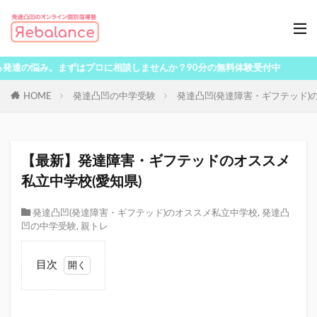
悩み。まずはプロに相談しませんか？90分の無料体験受付中
HOME
発達凸凹の中学受験
発達凸凹(発達障害・ギフテッド)
【最新】発達障害・ギフテッドのオススメ
私立中学校(愛知県)
発達凸凹(発達障害・ギフテッド)のオススメ私立中学校
,
発達凸
凹の中学受験
,
親トレ
目次
1
愛
知