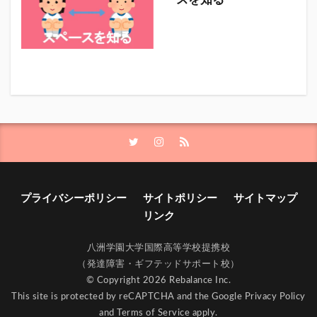
ースを知る
プライバシーポリシー
サイトポリシー
サイトマップ
リンク
八洲学園大学国際高等学校提携校
（発達障害・ギフテッドサポート校）
© Copyright 2026 Rebalance Inc.
This site is protected by reCAPTCHA and the Google
Privacy Policy
and
Terms of Service
apply.