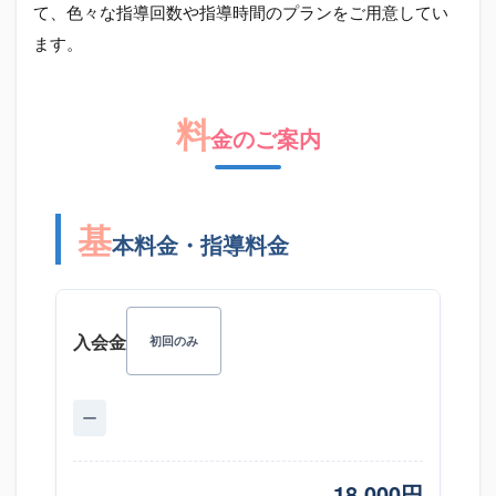
て、色々な指導回数や指導時間のプランをご用意してい
ます。
料
金のご案内
基
本料金・指導料金
入会金
初回のみ
ー
18,000円