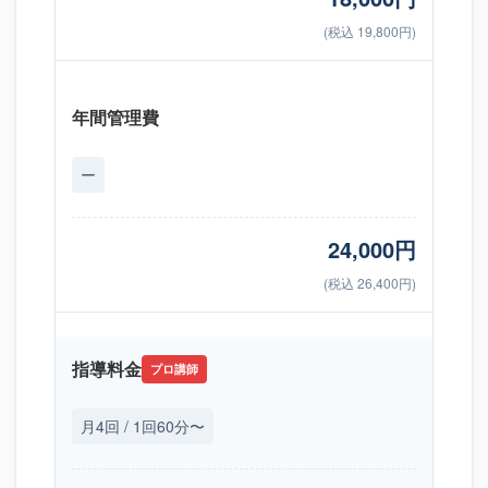
(税込 19,800円)
年間管理費
ー
24,000円
(税込 26,400円)
指導料金
プロ講師
月4回 / 1回60分〜