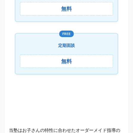
無料
FREE
定期面談
無料
当塾はお子さんの特性に合わせたオーダーメイド指導の