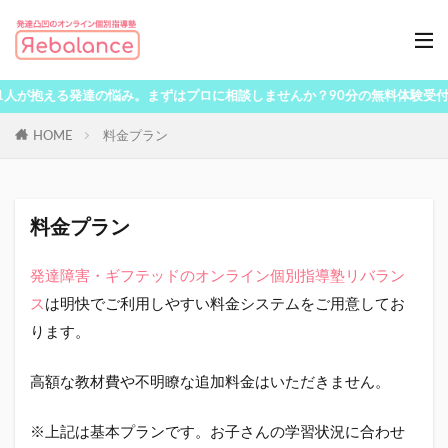
人が抱える発達の悩み。まずはプロに相談しませんか？90分の無料体験受付中
HOME
料金プラン
料金プラン
発達障害・ギフテッドのオンライン個別指導塾リバラン
ス
は明快でご利用しやすい料金システムをご用意してお
ります。
高額な教材費や不明瞭な追加料金はいただきません。
※上記は基本プランです。お子さんの学習状況に合わせ