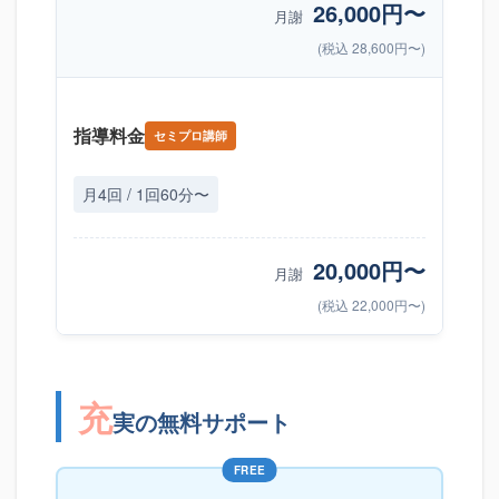
26,000円〜
月謝
(税込 28,600円〜)
指導料金
セミプロ講師
月4回 / 1回60分〜
20,000円〜
月謝
(税込 22,000円〜)
充
実の無料サポート
FREE