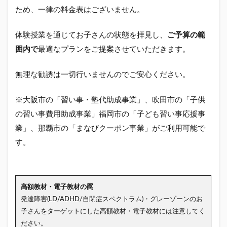
ため、一律の料金表はございません。
体験授業を通じてお子さんの状態を拝見し、
ご予算の範
囲内で
最適なプランをご提案させていただきます。
無理な勧誘は一切行いませんのでご安心ください。
※大阪市の「習い事・塾代助成事業」、吹田市の「子供
の習い事費用助成事業」福岡市の「子ども習い事応援事
業」、那覇市の「まなびクーポン事業」がご利用可能で
す。
高額教材・電子教材の罠
発達障害(LD/ADHD/自閉症スペクトラム)・グレーゾーンのお
子さんをターゲットにした高額教材・電子教材には注意してく
ださい。