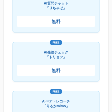
AI質問チャット
「りちゃぼ」
無料
FREE
AI発達チェック
「トリセツ」
無料
FREE
AIペアトレコーチ
「りるかmimo」