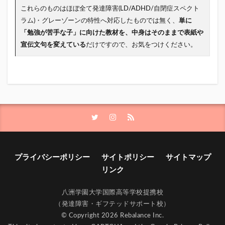
これらのものはほぼ全て発達障害(LD/ADHD/自閉症スペクト
ラム)・グレーゾーンの特性へ対応したものでは無く、
単に
「勉強が苦手な子」に向けた教材を、中身はそのままで表紙や
宣伝文句を変えている
だけですので、お気をつけください。
プライバシーポリシー
サイトポリシー
サイトマップ
リンク
八洲学園大学国際高等学校提携校
（発達障害・ギフテッドサポート校）
© Copyright 2026 Rebalance Inc.