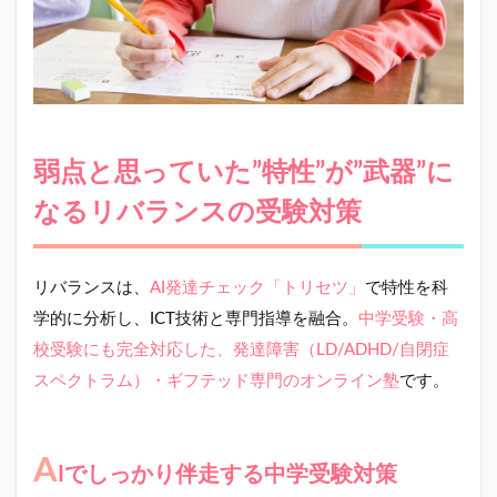
弱点と思っていた”特性”が”武器”に
なるリバランスの受験対策
リバランスは、
AI発達チェック「トリセツ」
で特性を科
学的に分析し、ICT技術と専門指導を融合。
中学受験・高
校受験にも完全対応した、発達障害（LD/ADHD/自閉症
スペクトラム）・ギフテッド専門のオンライン塾
です。
A
Iでしっかり伴走する中学受験対策