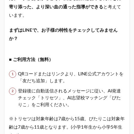
寄り添った、より深い血の通った指導ができる
と考えて
います。
まずはLINEで、お子様の特性をチェックしてみません
か？
■ ご利用方法（無料）
QRコードまたはリンクより、LINE公式アカウントを
「友だち追加」します。
登録後に自動送信されるメッセージに従い、AI発達
チェック「トリセツ」、AI志望校マッチング「ぴた
りこ」をご利用ください。
※トリセツは対象年齢は7歳から15歳、ぴたりこは対象年
齢は7歳から11歳となります。(小学1年生から小学5年生