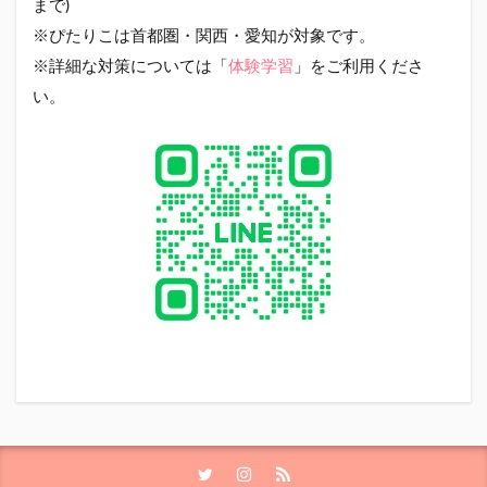
まで)
※ぴたりこは首都圏・関西・愛知が対象です。
※詳細な対策については「
体験学習
」をご利用くださ
い。