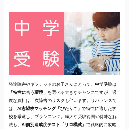
発達障害やギフテッドのお子さんにとって、中学受験は
「特性に合う環境」
を選べる大きなチャンスですが、過
度な負担は二次障害のリスクも伴います。リバランスで
は、
AI志望校マッチング「ぴたりこ」
で特性に適した学
校を厳選し、プランニング。膨大な受験範囲や特殊な解
法も、
AI個別達成度テスト「リロ模試」
で戦略的に攻略