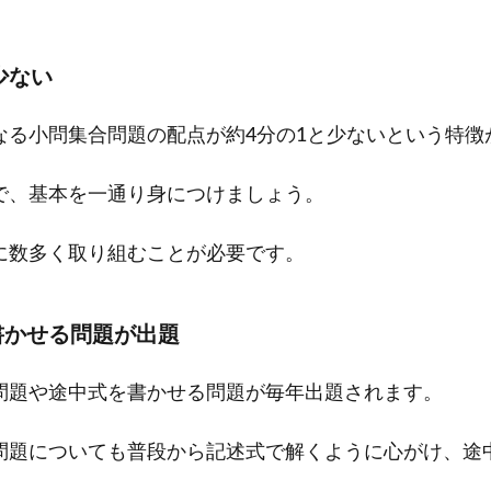
少ない
なる小問集合問題の配点が約4分の1と少ないという特徴
で、基本を一通り身につけましょう。
に数多く取り組むことが必要です。
書かせる問題が出題
問題や途中式を書かせる問題が毎年出題されます。
問題についても普段から記述式で解くように心がけ、途