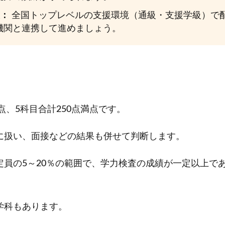
策：
全国トップレベルの支援環境（通級・支援学級）で
機関と連携して進めましょう。
点、5科目合計250点満点です。
に扱い、面接などの結果も併せて判断します。
定員の5～20％の範囲で、学力検査の成績が一定以上で
学科もあります。