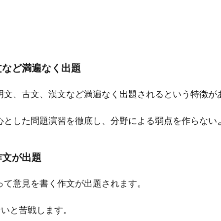
文など満遍なく出題
明文、古文、漢文など満遍なく出題されるという特徴が
心とした問題演習を徹底し、分野による弱点を作らない
作文が出題
って意見を書く作文が出題されます。
ないと苦戦します。