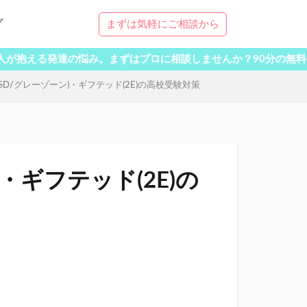
グ
まずは気軽にご相談から
る発達の悩み。まずはプロに相談しませんか？90分の無料体験受付
ASD/グレーゾーン)・ギフテッド(2E)の高校受験対策
)・ギフテッド(2E)の