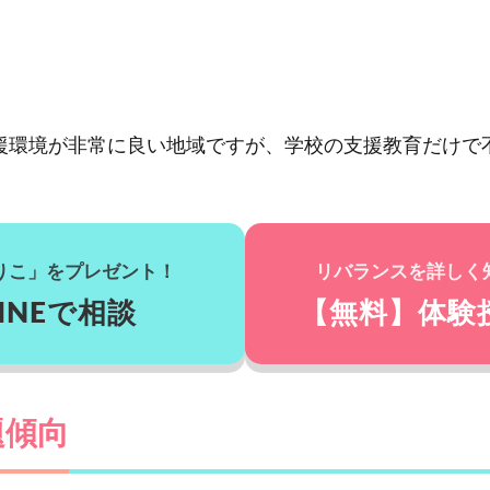
援環境が非常に良い地域ですが、学校の支援教育だけで
りこ」をプレゼント！
リバランスを詳しく
INEで相談
【無料】体験
題傾向