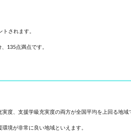
ントされます。
分、135点満点です。
充実度、支援学級充実度の両方が全国平均を上回る地域
援環境が非常に良い地域といえます。