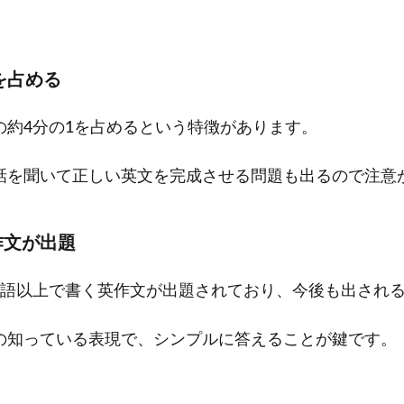
を占める
の約4分の1を占めるという特徴があります。
話を聞いて正しい英文を完成させる問題も出るので注意
作文が出題
6語以上で書く英作文が出題されており、今後も出され
の知っている表現で、シンプルに答えることが鍵です。