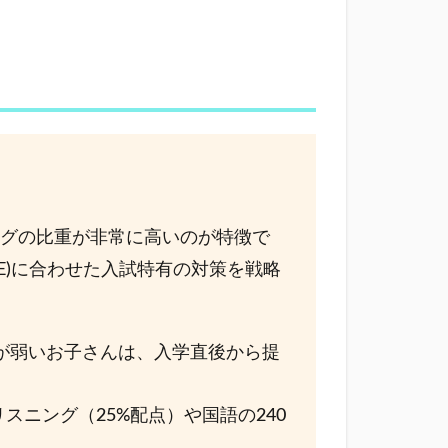
ングの比重が非常に高いのが特徴で
2E)に合わせた入試特有の対策を戦略
能が弱いお子さんは、入学直後から提
スニング（25%配点）や国語の240