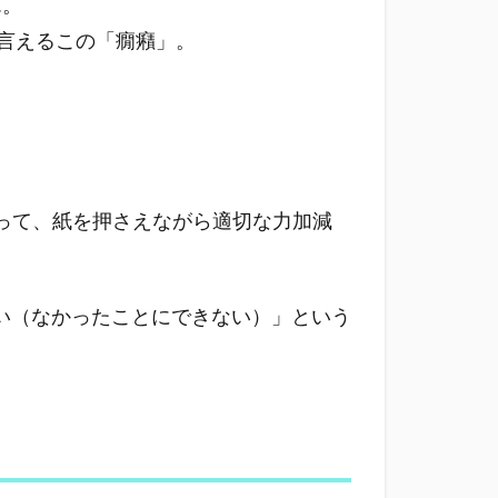
…。
も言えるこの「癇癪」。
。
って、紙を押さえながら適切な力加減
い（なかったことにできない）」という