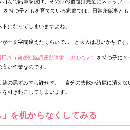
き叫んで鉛筆を投げ、その日の宿題は完全にストップ…
考）を持つ子どもを育てている家庭では、日常茶飯事と
ヘトになってしまいますよね。
かが一文字間違えたくらいで…」と大人は思いがちです
器用さ（発達性協調運動障害：DCDなど）
を持つ子にと
の高い作業なのです。
し跡の黒ずみすら許せず、「自分の失敗が綺麗に消えな
クを引き起こしてしまいます。
ム」を机からなくしてみる