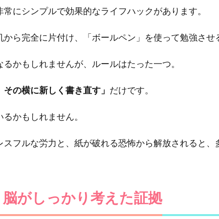
非常にシンプルで効果的なライフハックがあります。
机から完全に片付け、「ボールペン」を使って勉強させ
なるかもしれませんが、ルールはたった一つ。
、その横に新しく書き直す」
だけです。
いるかもしれません。
レスフルな労力と、紙が破れる恐怖から解放されると、
、脳がしっかり考えた証拠