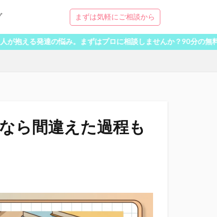
グ
まずは気軽にご相談から
達の悩み。まずはプロに相談しませんか？90分の無料体験受付中
」なら間違えた過程も