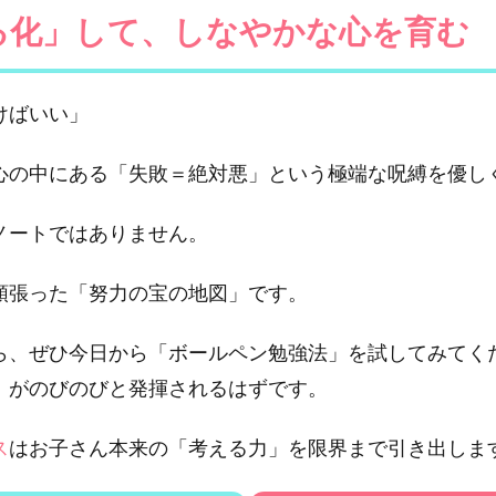
る化」して、しなやかな心を育む
けばいい」
心の中にある「失敗＝絶対悪」という極端な呪縛を優し
ノートではありません。
頑張った「努力の宝の地図」です。
ら、ぜひ今日から「ボールペン勉強法」を試してみてく
」がのびのびと発揮されるはずです。
ス
はお子さん本来の「考える力」を限界まで引き出しま