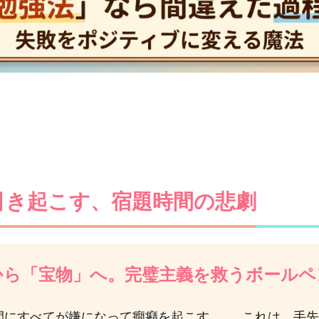
引き起こす、宿題時間の悲劇
から「宝物」へ。完璧主義を救うボールペ
間にすべてが嫌になって癇癪を起こす……。これは、手先