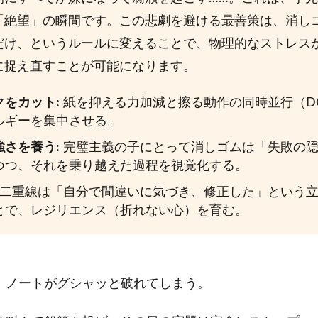
「絶望」の瞬間です。この悲劇を避ける最善策は、消し
だけ、というルールに変えることで、物理的なストレス
に捉え直すことが可能になります。
をカット:
紙を抑える力加減と擦る動作の同時並行（D
ルギーを集中させる。
さを養う:
完璧主義の子にとって消しゴムは「失敗の隠
つつ、それを乗り越えた過程を視覚化する。
二重線は「自分で間違いに気づき、修正した」という立
とで、レジリエンス（折れない心）を育む。
、ノートがグシャッと破れてしまう。