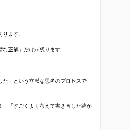
あります。
璧な正解」だけが残ります。
した」という立派な思考のプロセスで
！」「すごくよく考えて書き直した跡が