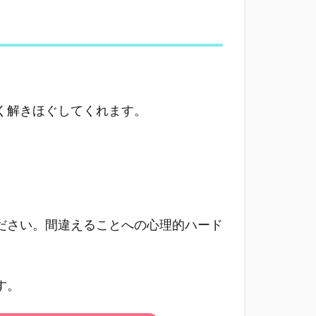
く解きほぐしてくれます。
ださい。間違えることへの心理的ハード
す。