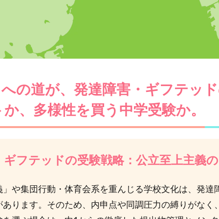
」への道が、発達障害・ギフテッ
トか、多様性を買う中学受験か。
・ギフテッドの受験戦略：公立至上主義
義」や集団行動・体育会系を重んじる学校文化は、発達
があります。そのため、内申点や同調圧力の縛りがなく