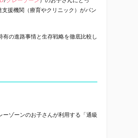
LD
/
グレーゾーン
）のお子さんにとっ
達支援機関（療育やクリニック）がパン
特有の進路事情と生存戦略を徹底比較し
レーゾーンのお子さんが利用する「通級