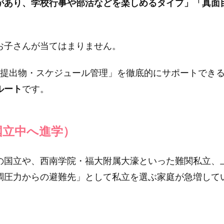
があり、学校行事や部活などを楽しめるタイプ」「真面
お子さんが当てはまりません。
「提出物・スケジュール管理」を徹底的にサポートでき
ルート
です。
国立中へ進学）
の国立や、西南学院・福大附属大濠といった難関私立、
調圧力からの避難先」として私立を選ぶ家庭が急増して