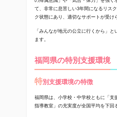
の帰属意識」や「気合・体力」を強く
て、非常に息苦しい3年間になるリス
ク状態にあり、適切なサポートが受け
「みんなが地元の公立に行くから」と
ます。
福岡県の特別支援環境
特
別支援環境の特徴
福岡県は、小学校・中学校ともに「支
指導教室」の充実度が全国平均を下回