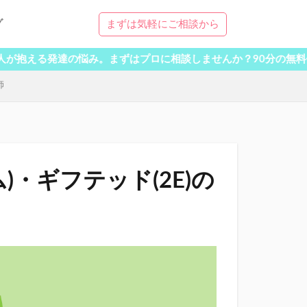
グ
まずは気軽にご相談から
達の悩み。まずはプロに相談しませんか？90分の無料体験受付中
師
)・ギフテッド(2E)の