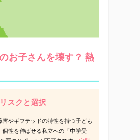
ドのお子さんを壊す？
熱
のリスクと選択
障害やギフテッドの特性を持つ子ども
、個性を伸ばせる私立への「中学受