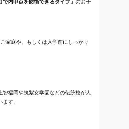
目で内申点を防衛できるタイプ」
のお子
るご家庭や、もしくは入学前にしっかり
上智福岡や筑紫女学園などの伝統校が人
います。