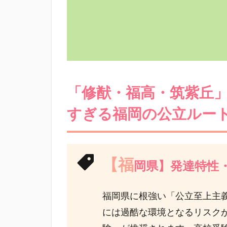
「修猷・福高・筑紫丘
すぎる福岡の公立ルー
【福
岡県】発達特性
福岡県に根強い「公立至上主
には過酷な環境となるリスク