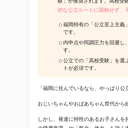
験」が推奨されます。高校受
的な公立ルートに固執せず、
福岡特有の「公立至上主義
です。
内申点や同調圧力を回避し
す。
公立での「高校受験」を選
トが必須です。
「福岡に住んでいるなら、やっぱり公
おじいちゃんやおばあちゃん世代から
しかし、発達に特性のあるお子さんを