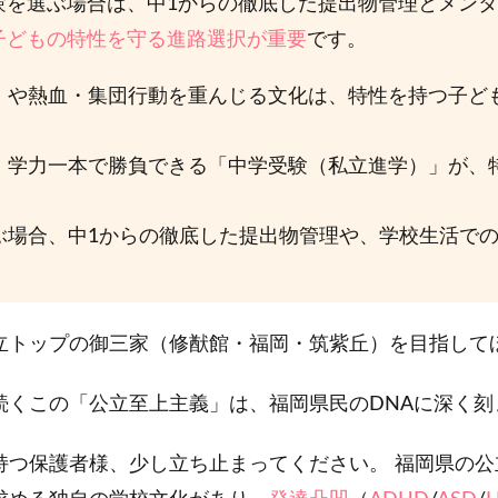
験を選ぶ場合は、中1からの徹底した提出物管理とメン
子どもの特性を守る進路選択が重要
です。
」や熱血・集団行動を重んじる文化は、特性を持つ子ど
、学力一本で勝負できる「中学受験（私立進学）」が、
ぶ場合、中1からの徹底した提出物管理や、学校生活で
立トップの御三家（修猷館・福岡・筑紫丘）を目指して
続くこの「公立至上主義」は、福岡県民のDNAに深く刻
持つ保護者様、少し立ち止まってください。 福岡県の