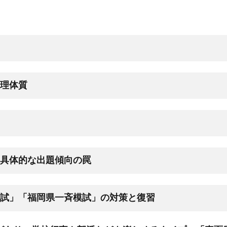
理体質
具体的な出題傾向の罠
試」「福岡県一斉模試」の対策と復習