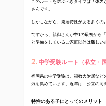
このルートを選ぶべきタイプは
「体力
さんです。
しかしながら、発達特性がある多くの
ですから、親御さんが中1の最初から
と準備をしているご家庭以外は
難しい
2.
中学受験ルート（私立・
福岡県の中学受験は、福教大附属など
気を集めています。近年は「公立の同
特性のある子にとってのメリット