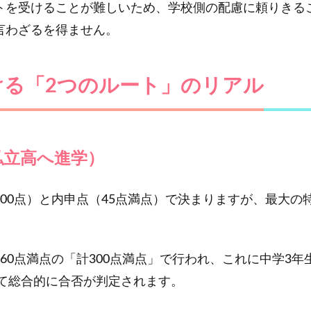
トを受けることが難しいため、学校側の配慮に頼りきる
言わざるを得ません。
ける「2つのルート」のリアル
私立高へ進学）
00点）と内申点（45点満点）で決まりますが、最大の
60点満点の「計300点満点」で行われ、これに中学3
せて総合的に合否が判定されます。