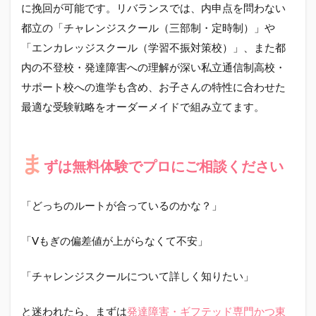
に挽回が可能です。リバランスでは、内申点を問わない
都立の「チャレンジスクール（三部制・定時制）」や
「エンカレッジスクール（学習不振対策校）」、また都
内の不登校・発達障害への理解が深い私立通信制高校・
サポート校への進学も含め、お子さんの特性に合わせた
最適な受験戦略をオーダーメイドで組み立てます。
ま
ずは無料体験でプロにご相談ください
「どっちのルートが合っているのかな？」
「Vもぎの偏差値が上がらなくて不安」
「チャレンジスクールについて詳しく知りたい」
と迷われたら、まずは
発達障害・ギフテッド専門かつ東