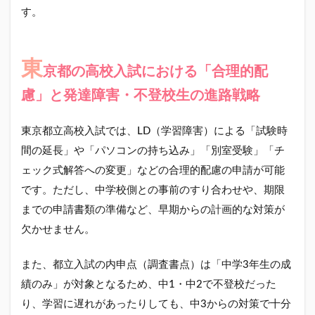
す。
東
京都の高校入試における「合理的配
慮」と発達障害・不登校生の進路戦略
東京都立高校入試では、LD（学習障害）による「試験時
間の延長」や「パソコンの持ち込み」「別室受験」「チ
ェック式解答への変更」などの合理的配慮の申請が可能
です。ただし、中学校側との事前のすり合わせや、期限
までの申請書類の準備など、早期からの計画的な対策が
欠かせません。
また、都立入試の内申点（調査書点）は「中学3年生の成
績のみ」が対象となるため、中1・中2で不登校だった
り、学習に遅れがあったりしても、中3からの対策で十分