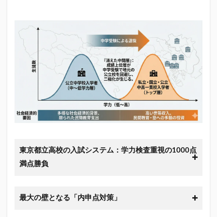
東京都立高校の入試システム：学力検査重視の1000点
満点勝負
最大の壁となる「内申点対策」