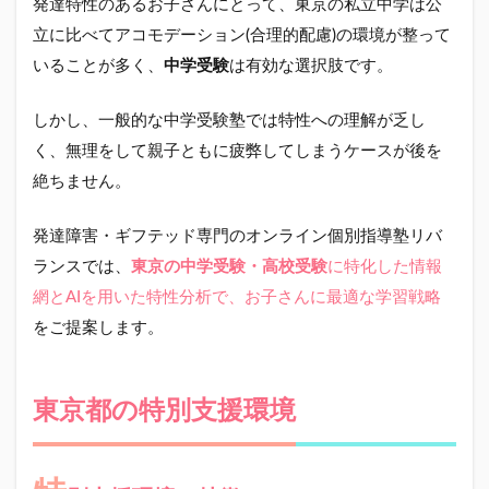
発達特性のあるお子さんにとって、東京の私立中学は公
立に比べてアコモデーション(合理的配慮)の環境が整って
いることが多く、
中学受験
は有効な選択肢です。
しかし、一般的な中学受験塾では特性への理解が乏し
く、無理をして親子ともに疲弊してしまうケースが後を
絶ちません。
発達障害・ギフテッド専門のオンライン個別指導塾リバ
ランスでは、
東京の中学受験・高校受験
に特化した情報
網とAIを用いた特性分析で、お子さんに最適な学習戦略
をご提案します。
東京都の特別支援環境