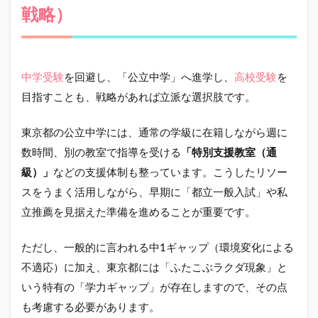
戦略）
中学受験
を回避し、「公立中学」へ進学し、
高校受験
を
目指すことも、戦略があれば立派な選択肢です。
東京都の公立中学には、通常の学級に在籍しながら週に
数時間、別の教室で指導を受ける
「特別支援教室（通
級）」
などの支援体制も整っています。こうしたリソー
スをうまく活用しながら、早期に「都立一般入試」や私
立推薦を見据えた準備を進めることが重要です。
ただし、一般的に言われる中1ギャップ（環境変化による
不適応）に加え、東京都には「ふたこぶラクダ現象」と
いう特有の「学力ギャップ」が存在しますので、その点
も考慮する必要があります。