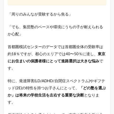
「周りのみんなが受験するから焦る」
「でも、集団塾のペースや環境にうちの子が耐えられる
か心配」
首都圏模試センターのデータでは首都圏全体の受験率は
約18％ですが、都心のエリアでは40〜50％に達し、
東京
にお住まいの保護者様にとって進路選択は大きな悩み
で
す。
特に、発達障害(LD/ADHD/自閉症スペクトラム)やギフテ
ッド(2E)の特性を持つお子さんにとって、
「どの塾を選ぶ
か」は将来の学校生活を左右する重要な決断
となりま
す。